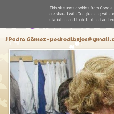
This site uses cookies from Google t
are shared with Google along with p
PLUMILLA Y
statistics, and to detect and addre
J Pedro Gómez - pedrodibujos@gmail