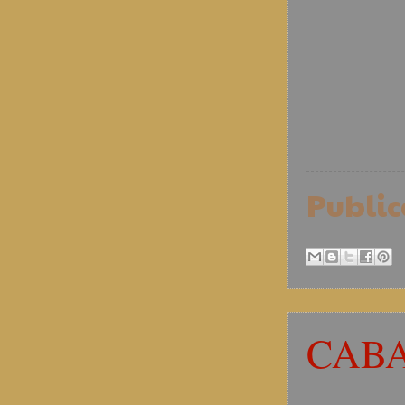
Publi
CAB