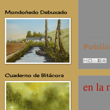
Mondoñedo Debuxado
Publi
Cuaderno de Bitácora
en la 