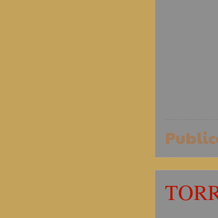
Publi
TORR