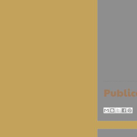
Publi