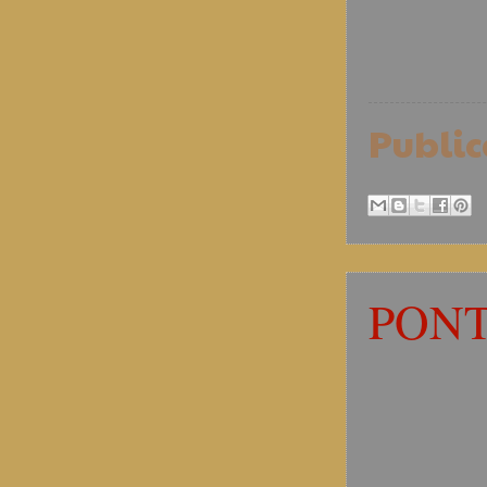
Publi
PONT