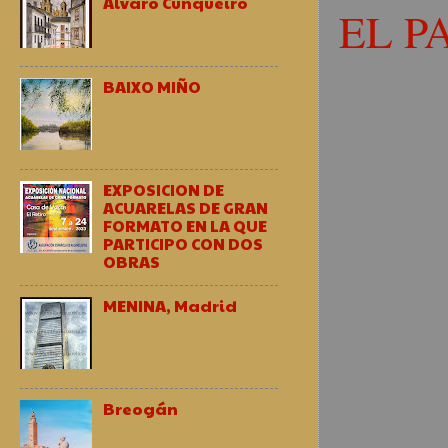
Alvaro Cunqueiro
EL P
BAIXO MIÑO
EXPOSICION DE
ACUARELAS DE GRAN
FORMATO EN LA QUE
PARTICIPO CON DOS
OBRAS
MENINA, Madrid
Breogán