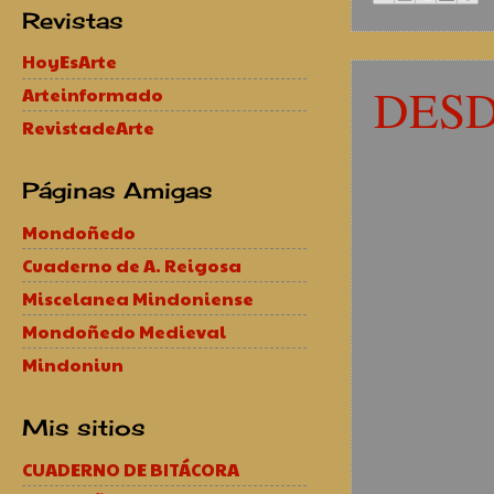
Revistas
HoyEsArte
DESD
Arteinformado
RevistadeArte
Páginas Amigas
Mondoñedo
Cuaderno de A. Reigosa
Miscelanea Mindoniense
Mondoñedo Medieval
Mindoniun
Mis sitios
CUADERNO DE BITÁCORA