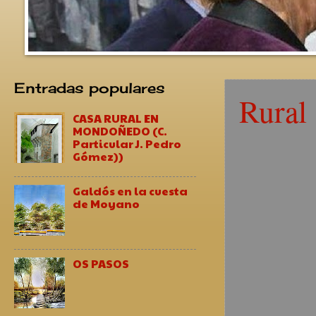
Entradas populares
Rural
CASA RURAL EN
MONDOÑEDO (C.
Particular J. Pedro
Gómez))
Galdós en la cuesta
de Moyano
OS PASOS