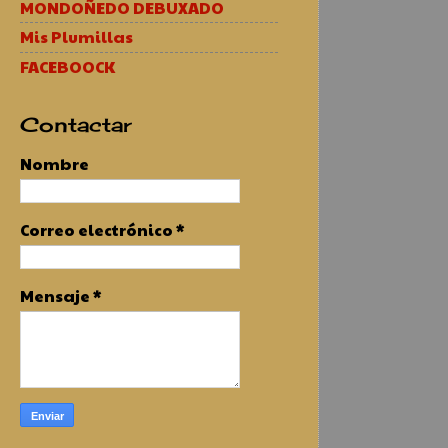
MONDOÑEDO DEBUXADO
Mis Plumillas
FACEBOOCK
Contactar
Nombre
Correo electrónico
*
Mensaje
*