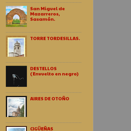
San Miguel de
Mazarreros,
Sasamón.
TORRE TORDESILLAS.
DESTELLOS
(Envuelto en negro)
AIRES DE OTOÑO
CIGÜEÑAS