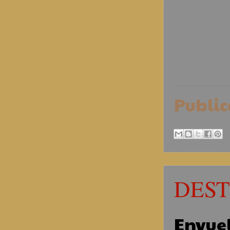
Publi
DESTE
Envuel