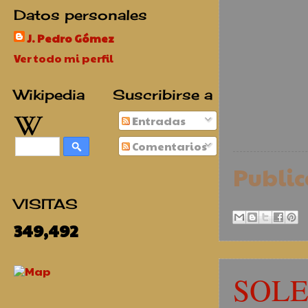
Datos personales
J. Pedro Gómez
Ver todo mi perfil
Wikipedia
Suscribirse a
Entradas
Comentarios
Publi
VISITAS
349,492
SOL