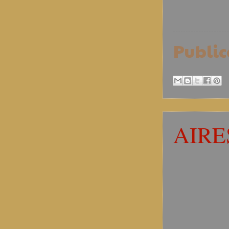
Publi
AIRE