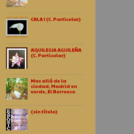
CALA I (C. Particular)
AQUILEGIA AGUILEÑA
(C. Particular)
Mas allá de la
ciudad, Madrid en
verde, El Berrueco
(sin título)