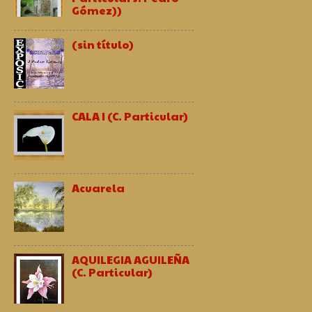
Gómez))
(sin título)
CALA I (C. Particular)
Acuarela
AQUILEGIA AGUILEÑA
(C. Particular)