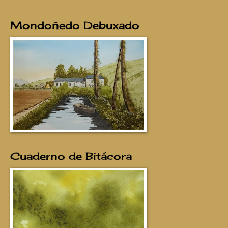
Mondoñedo Debuxado
Cuaderno de Bitácora