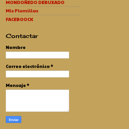
MONDOÑEDO DEBUXADO
Mis Plumillas
FACEBOOCK
Contactar
Nombre
Correo electrónico
*
Mensaje
*