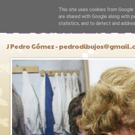
This site uses cookies from Google t
are shared with Google along with p
PLUMILLA Y
statistics, and to detect and addre
J Pedro Gómez - pedrodibujos@gmail