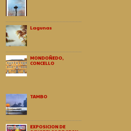
Lagunas
MONDOÑEDO,
CONCELLO
TAMBO
EXPOSICION DE