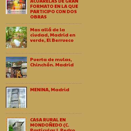
ACUARELAS DE GRAN
FORMATO EN LA QUE
PARTICIPO CON DOS
OBRAS
Mas allá de la
ciudad, Madrid en
verde, El Berrueco
Puerta de mulas,
Chinchón. Madrid
MENINA, Madrid
CASA RURAL EN
MONDOÑEDO (C.
Particular J. Pedro