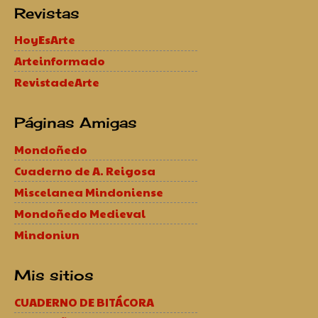
Revistas
HoyEsArte
Arteinformado
RevistadeArte
Páginas Amigas
Mondoñedo
Cuaderno de A. Reigosa
Miscelanea Mindoniense
Mondoñedo Medieval
Mindoniun
Mis sitios
CUADERNO DE BITÁCORA