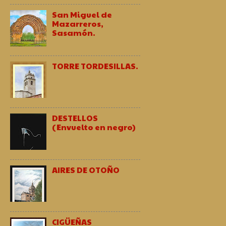
San Miguel de
Mazarreros,
Sasamón.
TORRE TORDESILLAS.
DESTELLOS
(Envuelto en negro)
AIRES DE OTOÑO
CIGÜEÑAS