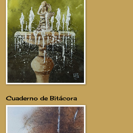
Cuaderno de Bitácora