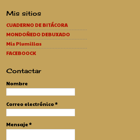
Mis sitios
CUADERNO DE BITÁCORA
MONDOÑEDO DEBUXADO
Mis Plumillas
FACEBOOCK
Contactar
Nombre
Correo electrónico
*
Mensaje
*