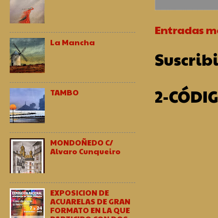
Entradas má
La Mancha
Suscribi
2-CÓDI
TAMBO
MONDOÑEDO C/
Alvaro Cunqueiro
EXPOSICION DE
ACUARELAS DE GRAN
FORMATO EN LA QUE