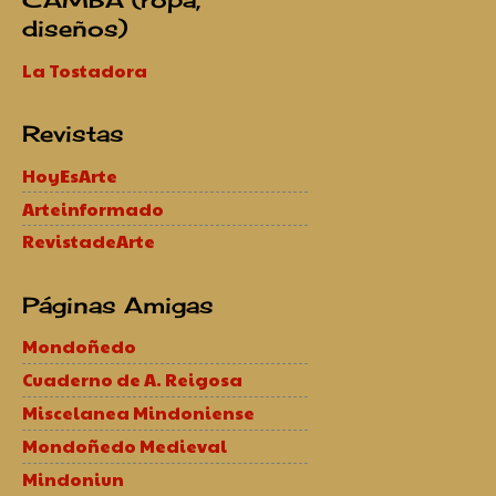
diseños)
La Tostadora
Revistas
HoyEsArte
Arteinformado
RevistadeArte
Páginas Amigas
Mondoñedo
Cuaderno de A. Reigosa
Miscelanea Mindoniense
Mondoñedo Medieval
Mindoniun