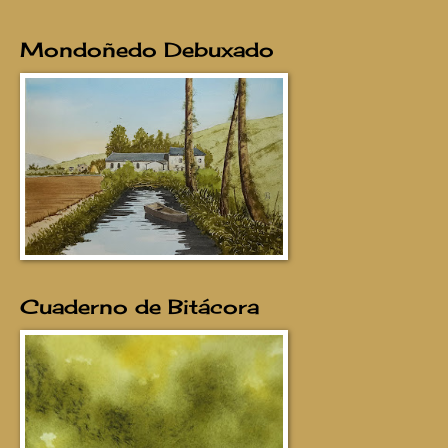
Mondoñedo Debuxado
Cuaderno de Bitácora