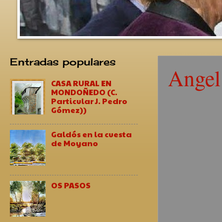
Entradas populares
Angel 
CASA RURAL EN
MONDOÑEDO (C.
Particular J. Pedro
Gómez))
Galdós en la cuesta
de Moyano
OS PASOS