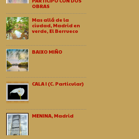
PARTICIPO CON DOS
OBRAS
Mas allá de la
ciudad, Madrid en
verde, El Berrueco
BAIXO MIÑO
CALA I (C. Particular)
MENINA, Madrid