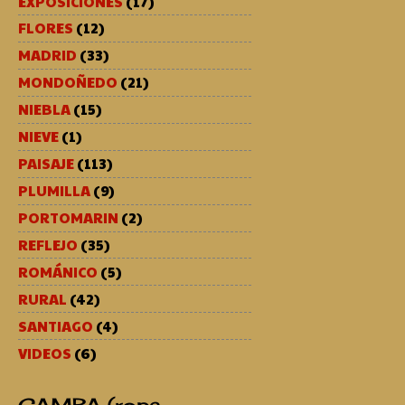
EXPOSICIONES
(17)
FLORES
(12)
MADRID
(33)
MONDOÑEDO
(21)
NIEBLA
(15)
NIEVE
(1)
PAISAJE
(113)
PLUMILLA
(9)
PORTOMARIN
(2)
REFLEJO
(35)
ROMÁNICO
(5)
RURAL
(42)
SANTIAGO
(4)
VIDEOS
(6)
CAMBA (ropa,