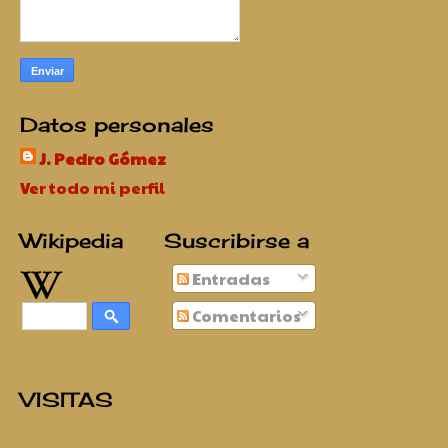
Datos personales
J. Pedro Gómez
Ver todo mi perfil
Wikipedia
Suscribirse a
Entradas
Comentarios
VISITAS