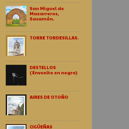
San Miguel de
Mazarreros,
Sasamón.
TORRE TORDESILLAS.
DESTELLOS
(Envuelto en negro)
AIRES DE OTOÑO
CIGÜEÑAS