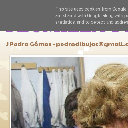
This site uses cookies from Google t
are shared with Google along with p
PLUMILLA Y
statistics, and to detect and addre
J Pedro Gómez - pedrodibujos@gmail