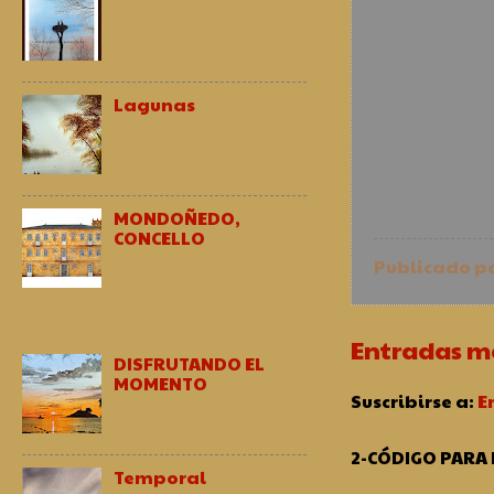
Lagunas
MONDOÑEDO,
CONCELLO
Publicado p
Entradas má
DISFRUTANDO EL
MOMENTO
Suscribirse a:
E
2-CÓDIGO PARA
Temporal