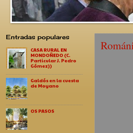
Entradas populares
Román
CASA RURAL EN
MONDOÑEDO (C.
Particular J. Pedro
Gómez))
Galdós en la cuesta
de Moyano
OS PASOS