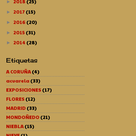
2018
(25)
►
2017
(15)
►
2016
(20)
►
2015
(31)
►
2014
(28)
►
Etiquetas
A CORUÑA
(4)
acuarela
(33)
EXPOSICIONES
(17)
FLORES
(12)
MADRID
(33)
MONDOÑEDO
(21)
NIEBLA
(15)
NIEVE
(1)