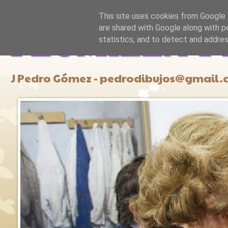
This site uses cookies from Google t
are shared with Google along with p
PLUMILLA Y
statistics, and to detect and addre
J Pedro Gómez - pedrodibujos@gmail