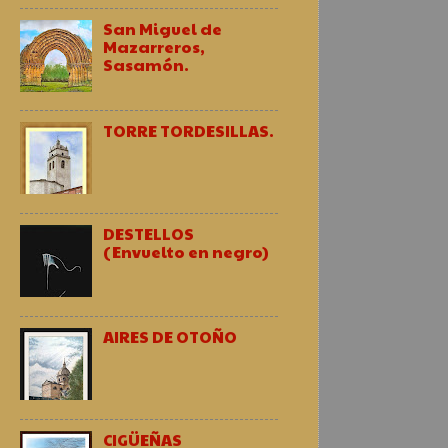
San Miguel de
Mazarreros,
Sasamón.
TORRE TORDESILLAS.
DESTELLOS
(Envuelto en negro)
AIRES DE OTOÑO
CIGÜEÑAS