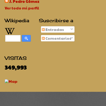
J. Pedro Gómez
Ver todo mi perfil
Wikipedia
Suscribirse a
Entradas
Comentarios
VISITAS
349,993