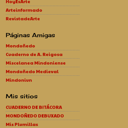
HoyEsArte
Arteinformado
RevistadeArte
Páginas Amigas
Mondoñedo
Cuaderno de A. Reigosa
Miscelanea Mindoniense
Mondoñedo Medieval
Mindoniun
Mis sitios
CUADERNO DE BITÁCORA
MONDOÑEDO DEBUXADO
Mis Plumillas