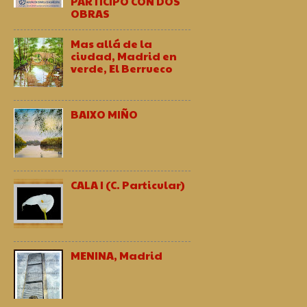
PARTICIPO CON DOS
OBRAS
Mas allá de la
ciudad, Madrid en
verde, El Berrueco
BAIXO MIÑO
CALA I (C. Particular)
MENINA, Madrid