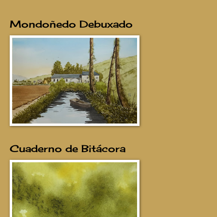
Mondoñedo Debuxado
Cuaderno de Bitácora