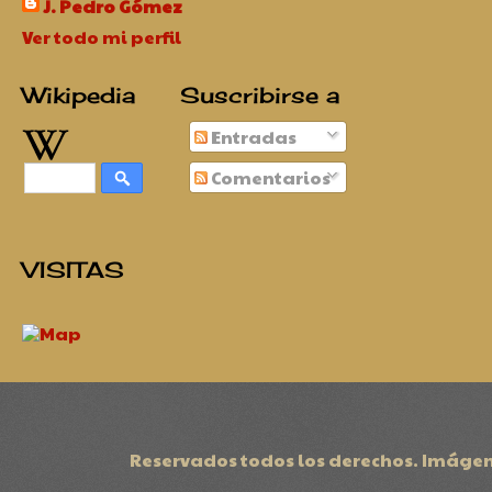
J. Pedro Gómez
Ver todo mi perfil
Wikipedia
Suscribirse a
Entradas
Comentarios
VISITAS
Reservados todos los derechos. Imágen