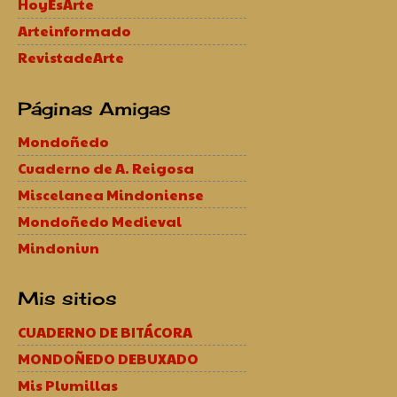
HoyEsArte
Arteinformado
RevistadeArte
Páginas Amigas
Mondoñedo
Cuaderno de A. Reigosa
Miscelanea Mindoniense
Mondoñedo Medieval
Mindoniun
Mis sitios
CUADERNO DE BITÁCORA
MONDOÑEDO DEBUXADO
Mis Plumillas