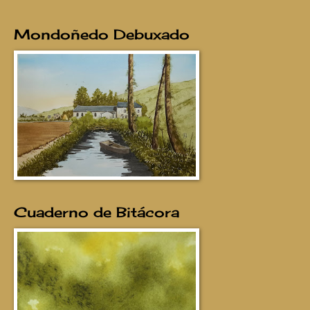
Mondoñedo Debuxado
Cuaderno de Bitácora