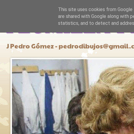
This site uses cookies from Google t
are shared with Google along with p
PLUMILLA Y
statistics, and to detect and addre
J Pedro Gómez - pedrodibujos@gmail