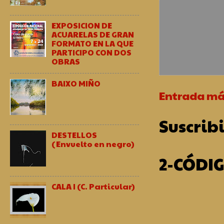
EXPOSICION DE
ACUARELAS DE GRAN
FORMATO EN LA QUE
PARTICIPO CON DOS
OBRAS
BAIXO MIÑO
Entrada má
Suscribi
DESTELLOS
(Envuelto en negro)
2-CÓDI
CALA I (C. Particular)