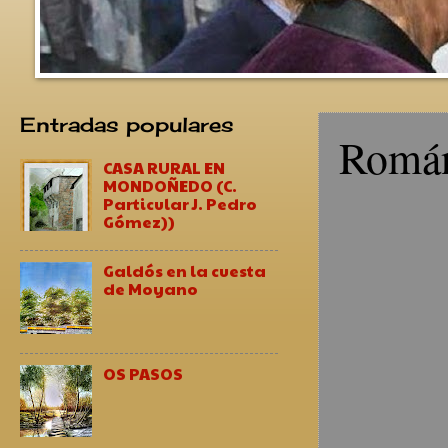
Entradas populares
Romá
CASA RURAL EN
MONDOÑEDO (C.
Particular J. Pedro
Gómez))
Galdós en la cuesta
de Moyano
OS PASOS