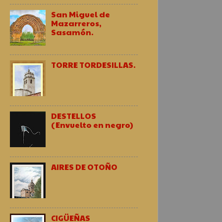
San Miguel de
Mazarreros,
Sasamón.
TORRE TORDESILLAS.
DESTELLOS
(Envuelto en negro)
AIRES DE OTOÑO
CIGÜEÑAS