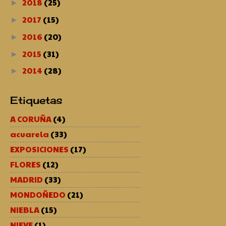
2018
(25)
►
2017
(15)
►
2016
(20)
►
2015
(31)
►
2014
(28)
►
Etiquetas
A CORUÑA
(4)
acuarela
(33)
EXPOSICIONES
(17)
FLORES
(12)
MADRID
(33)
MONDOÑEDO
(21)
NIEBLA
(15)
NIEVE
(1)