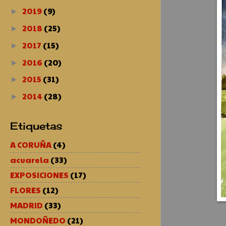
2019
(9)
►
2018
(25)
►
2017
(15)
►
2016
(20)
►
2015
(31)
►
2014
(28)
►
Etiquetas
A CORUÑA
(4)
acuarela
(33)
EXPOSICIONES
(17)
FLORES
(12)
MADRID
(33)
MONDOÑEDO
(21)