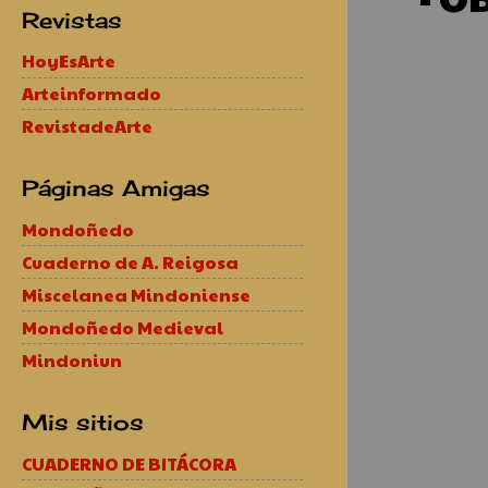
Revistas
HoyEsArte
Arteinformado
RevistadeArte
Páginas Amigas
Mondoñedo
Cuaderno de A. Reigosa
Miscelanea Mindoniense
Mondoñedo Medieval
Mindoniun
Mis sitios
CUADERNO DE BITÁCORA