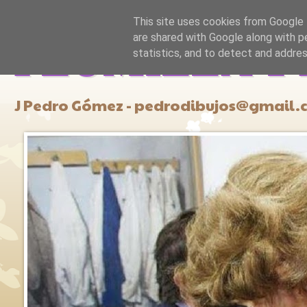
This site uses cookies from Google t
are shared with Google along with p
PLUMILLA Y
statistics, and to detect and addre
J Pedro Gómez - pedrodibujos@gmail