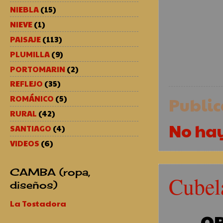
NIEBLA
(15)
NIEVE
(1)
PAISAJE
(113)
PLUMILLA
(9)
PORTOMARIN
(2)
REFLEJO
(35)
Publi
ROMÁNICO
(5)
RURAL
(42)
No ha
SANTIAGO
(4)
VIDEOS
(6)
CAMBA (ropa,
Cubel
diseños)
La Tostadora
- O