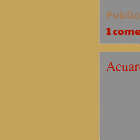
Publi
1 come
Acuar