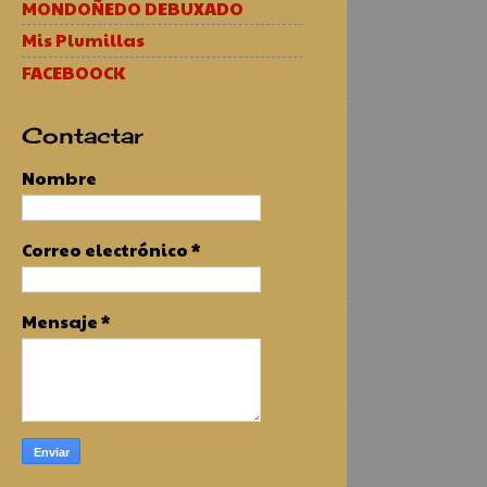
MONDOÑEDO DEBUXADO
Mis Plumillas
FACEBOOCK
Contactar
Nombre
Correo electrónico
*
Mensaje
*