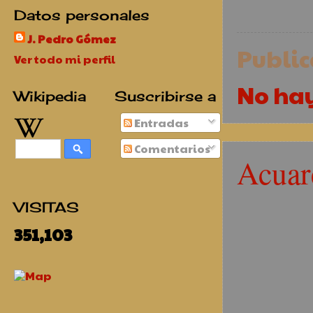
Datos personales
J. Pedro Gómez
Publi
Ver todo mi perfil
No ha
Wikipedia
Suscribirse a
Entradas
Comentarios
Acuar
VISITAS
351,103