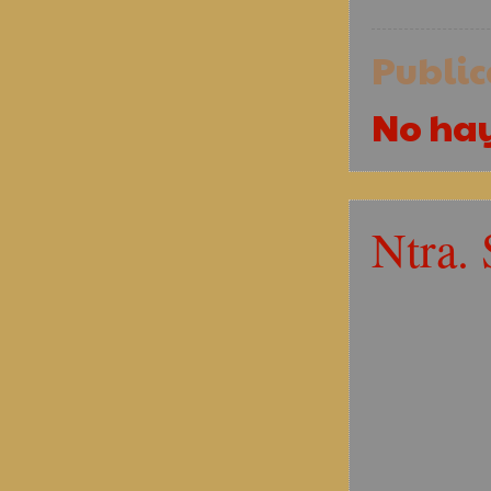
Publi
No ha
Ntra. 