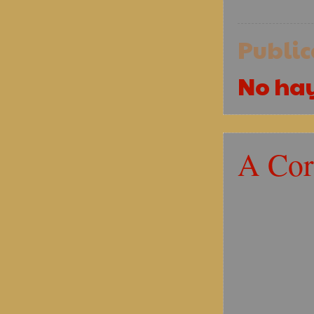
Publi
No ha
A Cor