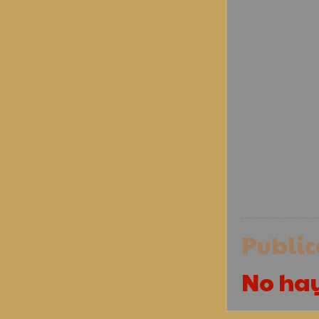
Publi
No ha