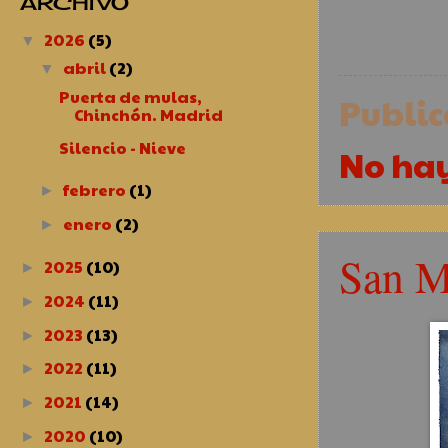
ARCHIVO
2026
(5)
▼
abril
(2)
▼
Puerta de mulas,
Publi
Chinchón. Madrid
Silencio - Nieve
No ha
febrero
(1)
►
enero
(2)
►
San M
2025
(10)
►
2024
(11)
►
2023
(13)
►
2022
(11)
►
2021
(14)
►
2020
(10)
►