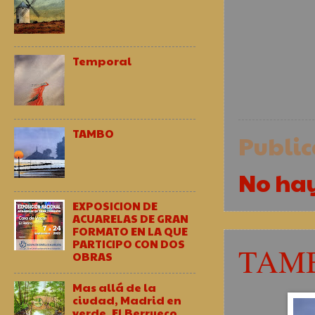
Temporal
TAMBO
Publi
No ha
EXPOSICION DE
ACUARELAS DE GRAN
FORMATO EN LA QUE
PARTICIPO CON DOS
TAM
OBRAS
Mas allá de la
ciudad, Madrid en
verde, El Berrueco