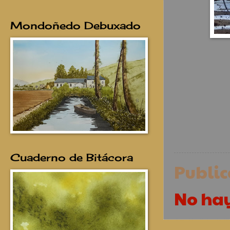
Mondoñedo Debuxado
Cuaderno de Bitácora
Publi
No ha