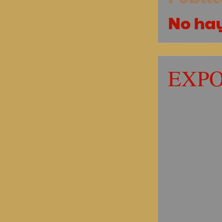
No ha
EXPO