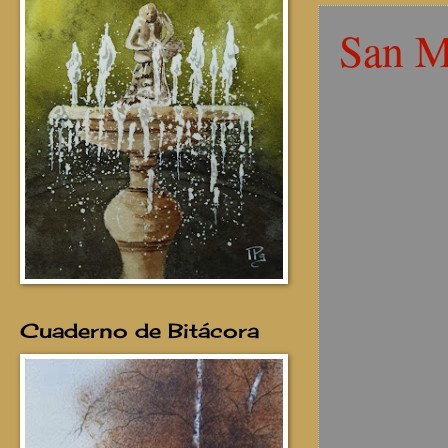
San Ma
Cuaderno de Bitácora