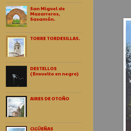
San Miguel de
Mazarreros,
Sasamón.
TORRE TORDESILLAS.
DESTELLOS
(Envuelto en negro)
AIRES DE OTOÑO
CIGÜEÑAS