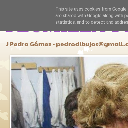
This site uses cookies from Google t
are shared with Google along with p
PLUMILLA Y
statistics, and to detect and addre
J Pedro Gómez - pedrodibujos@gmail