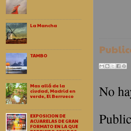
La Mancha
Publi
TAMBO
No ha
Mas allá de la
ciudad, Madrid en
verde, El Berrueco
Publi
EXPOSICION DE
ACUARELAS DE GRAN
FORMATO EN LA QUE