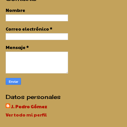
Nombre
Correo electrónico
*
Mensaje
*
Datos personales
J. Pedro Gómez
Ver todo mi perfil