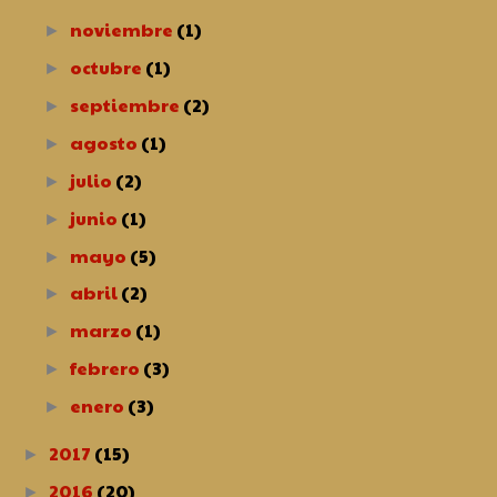
noviembre
(1)
►
octubre
(1)
►
septiembre
(2)
►
agosto
(1)
►
julio
(2)
►
junio
(1)
►
mayo
(5)
►
abril
(2)
►
marzo
(1)
►
febrero
(3)
►
enero
(3)
►
2017
(15)
►
2016
(20)
►