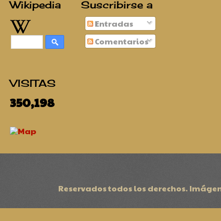
Wikipedia
Suscribirse a
Entradas
Comentarios
VISITAS
350,198
Reservados todos los derechos. Imágen