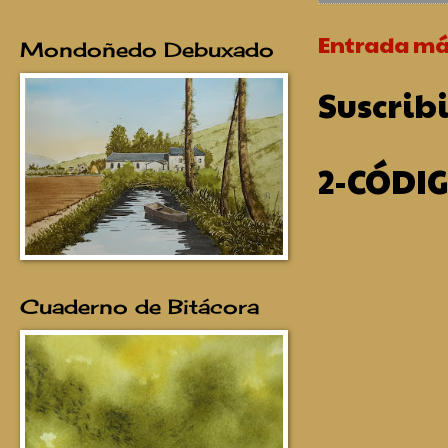
Entrada má
Mondoñedo Debuxado
Suscribi
2-CÓDI
Cuaderno de Bitácora