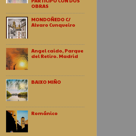
PARTICIPO CON DOS
OBRAS
MONDOÑEDO C/
Alvaro Cunqueiro
Angel caido, Parque
del Retiro. Madrid
BAIXO MIÑO
Románico