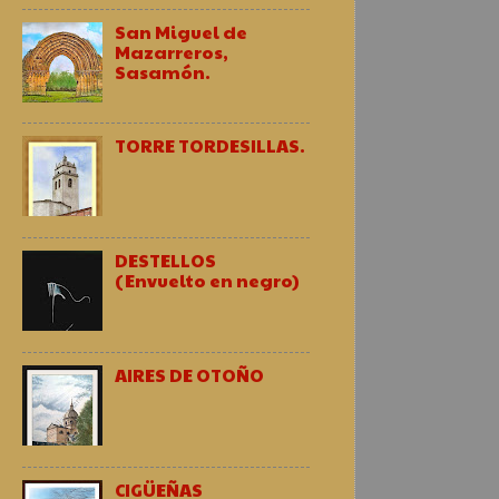
San Miguel de
Mazarreros,
Sasamón.
TORRE TORDESILLAS.
DESTELLOS
(Envuelto en negro)
AIRES DE OTOÑO
CIGÜEÑAS