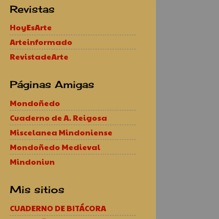
Revistas
HoyEsArte
Arteinformado
RevistadeArte
Páginas Amigas
Mondoñedo
Cuaderno de A. Reigosa
Miscelanea Mindoniense
Mondoñedo Medieval
Mindoniun
Mis sitios
CUADERNO DE BITÁCORA