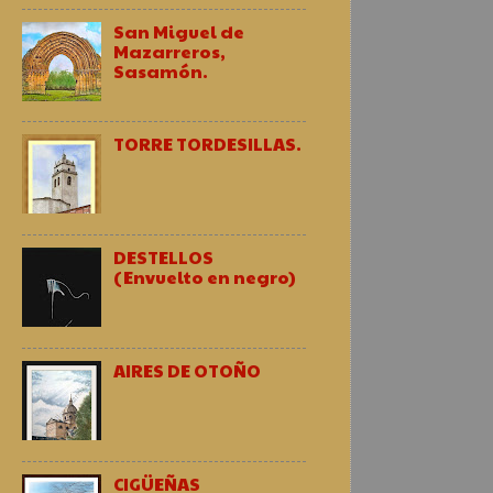
San Miguel de
Mazarreros,
Sasamón.
TORRE TORDESILLAS.
DESTELLOS
(Envuelto en negro)
AIRES DE OTOÑO
CIGÜEÑAS