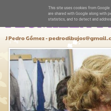
This site uses cookies from Google t
are shared with Google along with p
PLUMILLA Y
statistics, and to detect and addre
J Pedro Gómez - pedrodibujos@gmail