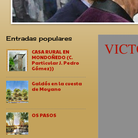
Entradas populares
VICT
CASA RURAL EN
MONDOÑEDO (C.
Particular J. Pedro
Gómez))
Galdós en la cuesta
de Moyano
OS PASOS