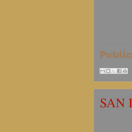
Publi
SAN 