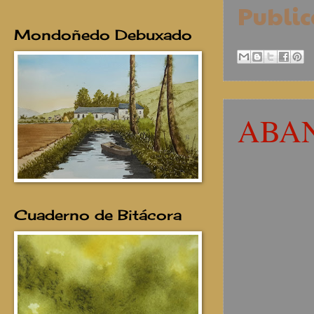
Publi
Mondoñedo Debuxado
ABA
Cuaderno de Bitácora