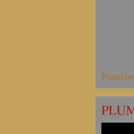
Publi
PLUM