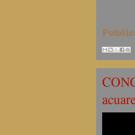
Publi
CONC
acuar