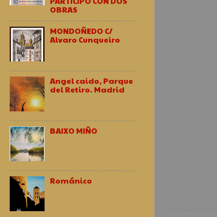
PARTICIPO CON DOS
OBRAS
MONDOÑEDO C/
Alvaro Cunqueiro
Angel caido, Parque
del Retiro. Madrid
BAIXO MIÑO
Románico