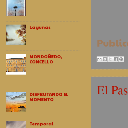
Lagunas
Publi
MONDOÑEDO,
CONCELLO
El Pa
DISFRUTANDO EL
MOMENTO
Temporal