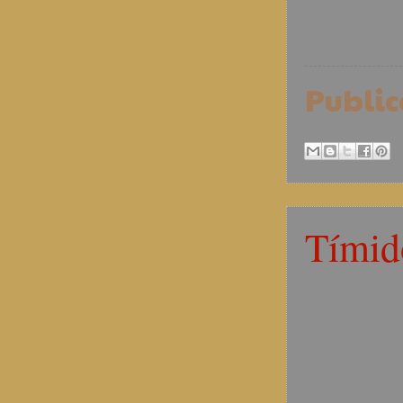
Publi
Tímid