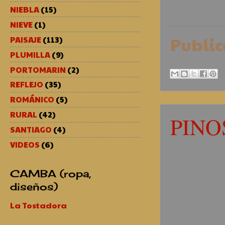
NIEBLA
(15)
NIEVE
(1)
Publi
PAISAJE
(113)
PLUMILLA
(9)
PORTOMARIN
(2)
REFLEJO
(35)
ROMÁNICO
(5)
RURAL
(42)
PINOS
SANTIAGO
(4)
VIDEOS
(6)
CAMBA (ropa,
diseños)
La Tostadora