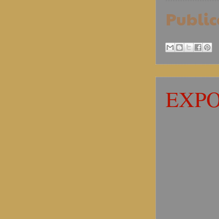
Publi
EXPO