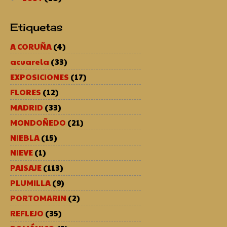
Etiquetas
A CORUÑA
(4)
acuarela
(33)
EXPOSICIONES
(17)
FLORES
(12)
MADRID
(33)
MONDOÑEDO
(21)
NIEBLA
(15)
NIEVE
(1)
PAISAJE
(113)
PLUMILLA
(9)
PORTOMARIN
(2)
REFLEJO
(35)