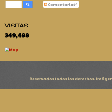
Comentarios
VISITAS
349,498
Reservados todos los derechos. Imágen