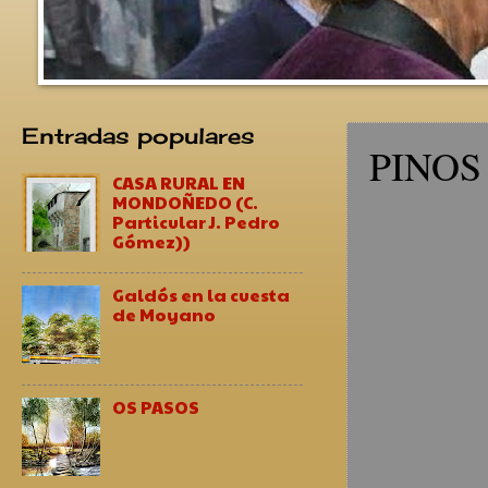
Entradas populares
PINOS (
CASA RURAL EN
MONDOÑEDO (C.
Particular J. Pedro
Gómez))
Galdós en la cuesta
de Moyano
OS PASOS