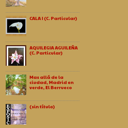
CALA I (C. Particular)
AQUILEGIA AGUILEÑA
(C. Particular)
Mas allá de la
ciudad, Madrid en
verde, El Berrueco
(sin título)