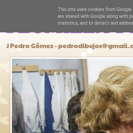
This site uses cookies from Google t
are shared with Google along with p
PLUMILLA Y
statistics, and to detect and addre
J Pedro Gómez - pedrodibujos@gmail