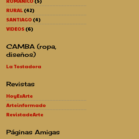
ROMÁNICO
(5)
RURAL
(42)
SANTIAGO
(4)
VIDEOS
(6)
CAMBA (ropa,
diseños)
La Tostadora
Revistas
HoyEsArte
Arteinformado
RevistadeArte
Páginas Amigas