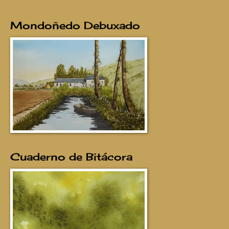
Mondoñedo Debuxado
Cuaderno de Bitácora