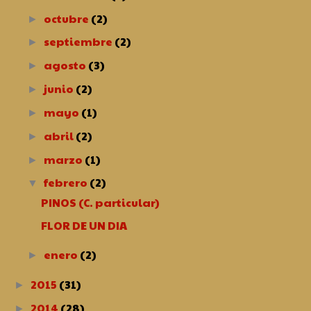
octubre
(2)
►
septiembre
(2)
►
agosto
(3)
►
junio
(2)
►
mayo
(1)
►
abril
(2)
►
marzo
(1)
►
febrero
(2)
▼
PINOS (C. particular)
FLOR DE UN DIA
enero
(2)
►
2015
(31)
►
2014
(28)
►