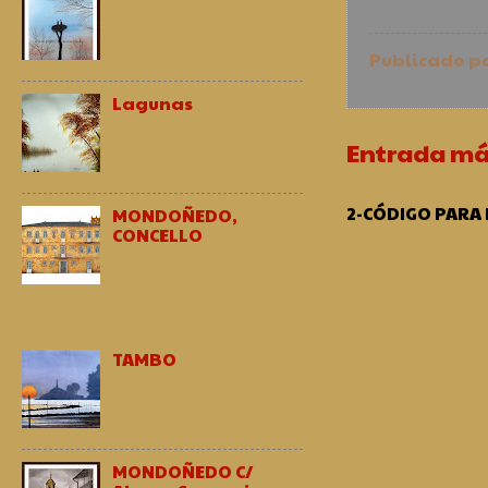
Publicado p
Lagunas
Entrada má
2-CÓDIGO PARA
MONDOÑEDO,
CONCELLO
TAMBO
MONDOÑEDO C/