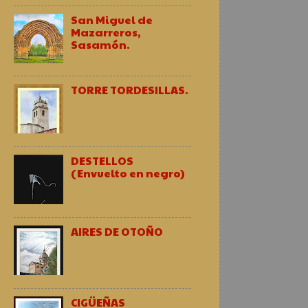
San Miguel de
Mazarreros,
Sasamón.
TORRE TORDESILLAS.
DESTELLOS
(Envuelto en negro)
AIRES DE OTOÑO
CIGÜEÑAS