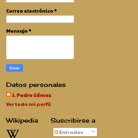
Correo electrónico
*
Mensaje
*
Datos personales
J. Pedro Gómez
Ver todo mi perfil
Wikipedia
Suscribirse a
Entradas