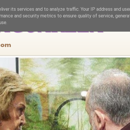
iver its services and to analyze traffic. Your IP address and us
mance and security metrics to ensure quality of service, gener
 ACUARELA
use.
.com