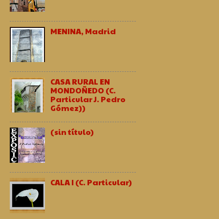
MENINA, Madrid
CASA RURAL EN
MONDOÑEDO (C.
Particular J. Pedro
Gómez))
(sin título)
CALA I (C. Particular)