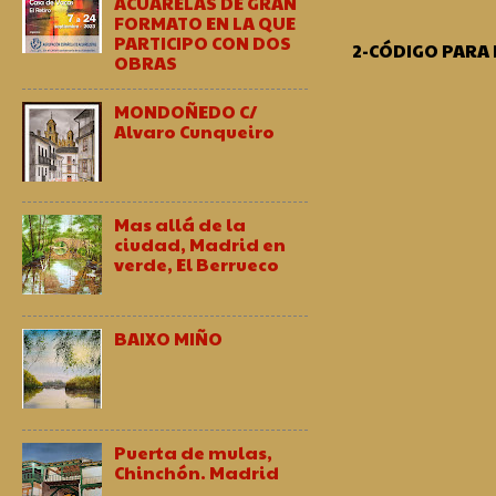
ACUARELAS DE GRAN
FORMATO EN LA QUE
PARTICIPO CON DOS
2-CÓDIGO PARA
OBRAS
MONDOÑEDO C/
Alvaro Cunqueiro
Mas allá de la
ciudad, Madrid en
verde, El Berrueco
BAIXO MIÑO
Puerta de mulas,
Chinchón. Madrid