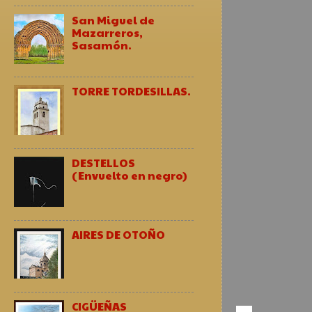
San Miguel de
Mazarreros,
Sasamón.
TORRE TORDESILLAS.
DESTELLOS
(Envuelto en negro)
AIRES DE OTOÑO
CIGÜEÑAS