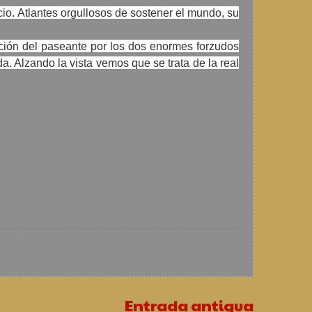
o. Atlantes orgullosos de sostener el mundo, su
nción del paseante por los dos enormes forzudos
a. Alzando la vista vemos que se trata de la real
Entrada antigua