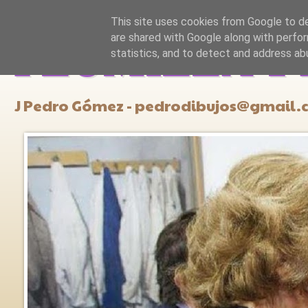
This site uses cookies from Google to del
are shared with Google along with perfor
PLUMILLA Y
statistics, and to detect and address ab
J Pedro Gómez - pedrodibujos@gmail