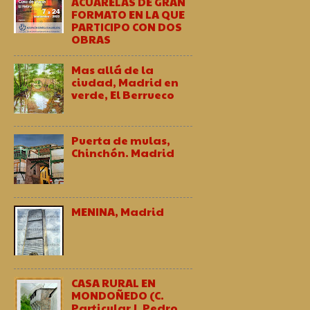
ACUARELAS DE GRAN
FORMATO EN LA QUE
PARTICIPO CON DOS
OBRAS
Mas allá de la
ciudad, Madrid en
verde, El Berrueco
Puerta de mulas,
Chinchón. Madrid
MENINA, Madrid
CASA RURAL EN
MONDOÑEDO (C.
Particular J. Pedro