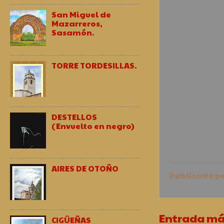
San Miguel de
Mazarreros,
Sasamón.
TORRE TORDESILLAS.
DESTELLOS
(Envuelto en negro)
AIRES DE OTOÑO
Publicado p
Entrada má
CIGÜEÑAS