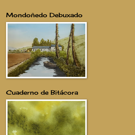
Mondoñedo Debuxado
Cuaderno de Bitácora