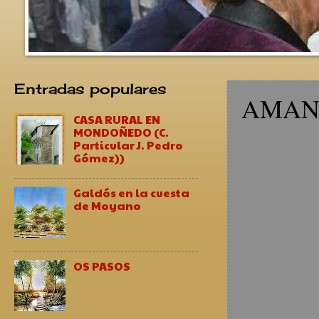
Entradas populares
AMAN
CASA RURAL EN
MONDOÑEDO (C.
Particular J. Pedro
Gómez))
Galdós en la cuesta
de Moyano
OS PASOS