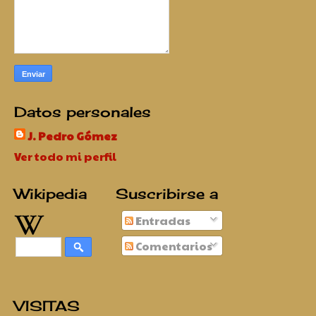
Datos personales
J. Pedro Gómez
Ver todo mi perfil
Wikipedia
Suscribirse a
Entradas
Comentarios
VISITAS