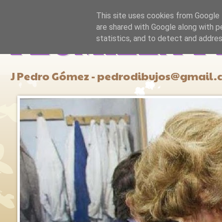
This site uses cookies from Google t
are shared with Google along with p
PLUMILLA Y
statistics, and to detect and addre
J Pedro Gómez - pedrodibujos@gmail