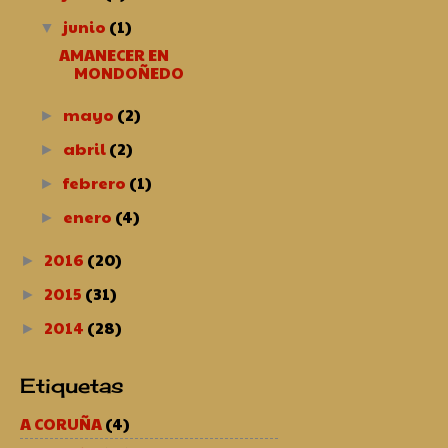
junio
(1)
▼
AMANECER EN
MONDOÑEDO
mayo
(2)
►
abril
(2)
►
febrero
(1)
►
enero
(4)
►
2016
(20)
►
2015
(31)
►
2014
(28)
►
Etiquetas
A CORUÑA
(4)