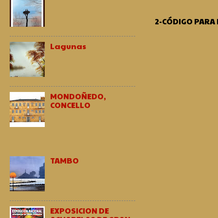
2-CÓDIGO PARA
Lagunas
MONDOÑEDO,
CONCELLO
TAMBO
EXPOSICION DE