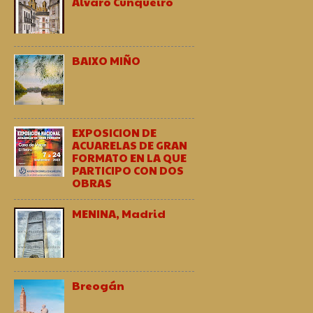
Alvaro Cunqueiro
BAIXO MIÑO
EXPOSICION DE
ACUARELAS DE GRAN
FORMATO EN LA QUE
PARTICIPO CON DOS
OBRAS
MENINA, Madrid
Breogán