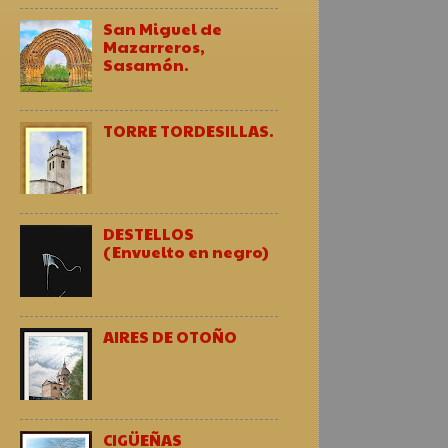
San Miguel de
Mazarreros,
Sasamón.
TORRE TORDESILLAS.
DESTELLOS
(Envuelto en negro)
AIRES DE OTOÑO
CIGÜEÑAS