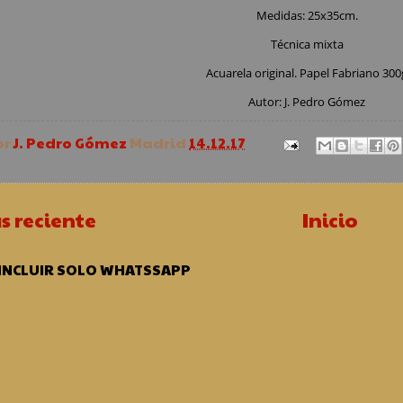
Medidas: 25x35cm.
Técnica mixta
Acuarela original. Papel Fabriano 300
Autor: J. Pedro Gómez
or
J. Pedro Gómez
Madrid
14.12.17
s reciente
Inicio
 INCLUIR SOLO WHATSSAPP