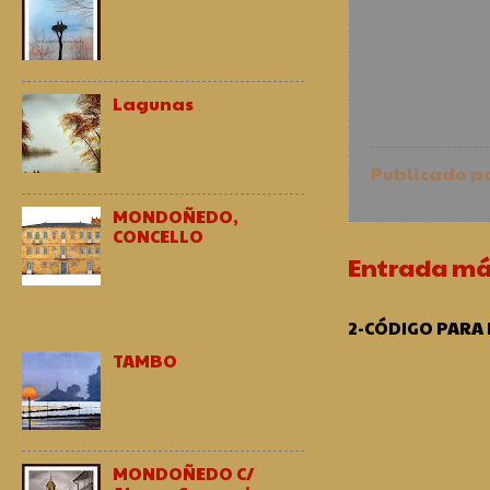
Lagunas
Publicado p
MONDOÑEDO,
CONCELLO
Entrada má
2-CÓDIGO PARA
TAMBO
MONDOÑEDO C/