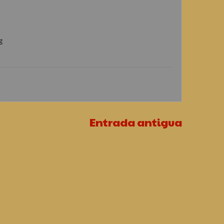
g
Entrada antigua