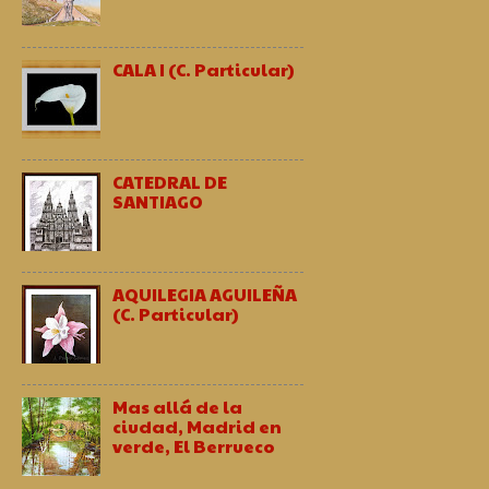
CALA I (C. Particular)
CATEDRAL DE
SANTIAGO
AQUILEGIA AGUILEÑA
(C. Particular)
Mas allá de la
ciudad, Madrid en
verde, El Berrueco