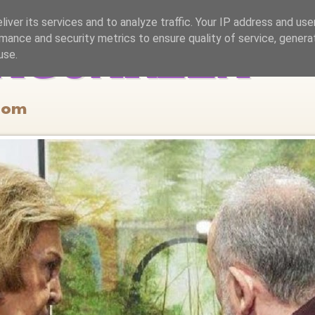
iver its services and to analyze traffic. Your IP address and us
mance and security metrics to ensure quality of service, gener
 ACUARELA
use.
.com