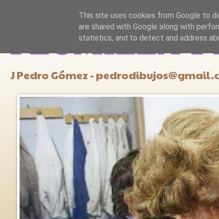
This site uses cookies from Google to del
are shared with Google along with perfor
PLUMILLA Y
statistics, and to detect and address ab
J Pedro Gómez - pedrodibujos@gmail